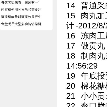
餐饮老板来看，厨房有一“
14
普通采
斩拌机使用的方法和需要注
15
肉丸加
滚揉机肉量对滚揉效果产生
计
-2012/8/
食堂餐厅大型多功能切菜机
16
冻肉工
17
做贡丸
18
制肉丸
14:56:29
19
年底投
20
棉花糖
21
小小贡
22
爽口脆