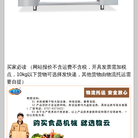
买家必读 （网站报价不含运费不含税，开具发票需加税
点，10kg以下货物可选择发快递，其他货物由物流托运需
要自提）