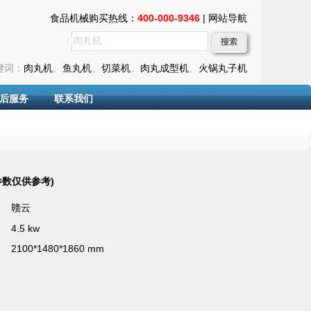
食品机械购买热线：
400-000-9346
|
网站导航
键词：
肉丸机
、
鱼丸机
、
切菜机
、
肉丸成型机
、
火锅丸子机
后服务
联系我们
参数仅供参考)
：
赣云
：
4.5 kw
：
2100*1480*1860
mm