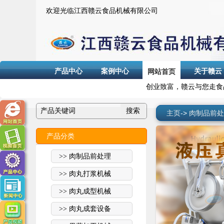
欢迎光临江西赣云食品机械有限公司
产品中心
案例中心
关于赣云
网站首页
创业致富，赣云与您走食
主页
->
肉制品前处
产品分类
>> 肉制品前处理
>> 肉丸打浆机械
>> 肉丸成型机械
>> 肉丸成套设备