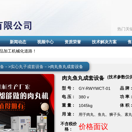
热门关
新闻动态
视频中心
资质荣誉
技术解决方案
售
品加工机械化道路！
备
－>
实心丸子成套设备
－>肉丸鱼丸成套设备
(技术参数仅
肉丸鱼丸成套设备
型 号：
品 牌
GY-RWYWCT-01
电 压：
功 率
380 v
重 量：
体 积
1045kg
用 途：
用于肉丸、鱼丸、狮子头、素
不含税价
价格面议
格：