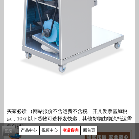
买家必读 （网站报价不含运费不含税，开具发票需加税
点，10kg以下货物可选择发快递，其他货物由物流托运需
要自提）
产品中心
视频中心
电话咨询
回首页