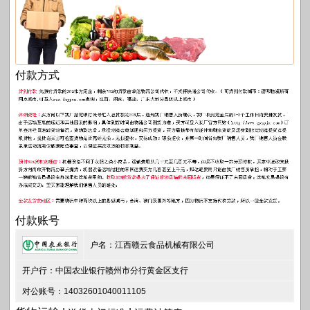
付款方式
付款账号
户名：江西赣云食品机械有限公司
开户行：中国农业银行赣州市分行黄金区支行
对公账号：14032601040011105