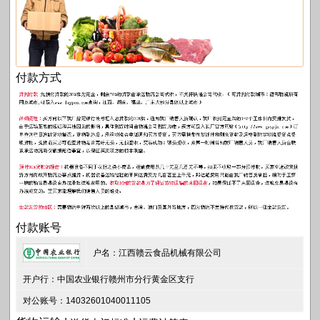
付款方式
付款账号
户名：江西赣云食品机械有限公司
开户行：中国农业银行赣州市分行黄金区支行
对公账号：14032601040011105