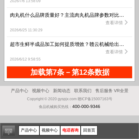
2026/7/6 13:58:09
肉丸机什么品牌质量好？主流肉丸机品牌参数对比与口碑评价
查看详情
2026/6/25 11:30:29
超市生鲜半成品加工如何提质增效？赣云机械给出标准化加工方案
查看详情
2026/6/12 9:58:55
加载第7条－第12条数据
产品中心
视频中心
新闻动态
联系我们
售后服务
VR全景
Copyright © 2020 gyspjx.com 赣ICP备15007163号
400-000-9346
食品机械购买热线：
产品中心
视频中心
电话咨询
回首页