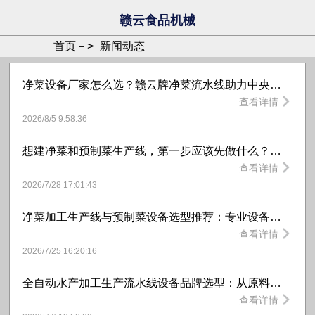
赣云食品机械
首页－>
新闻动态
净菜设备厂家怎么选？赣云牌净菜流水线助力中央厨房标准化升级
查看详情
2026/8/5 9:58:36
想建净菜和预制菜生产线，第一步应该先做什么？了解预制菜前期规划要求
查看详情
2026/7/28 17:01:43
净菜加工生产线与预制菜设备选型推荐：专业设备供应商品牌产品线详解
查看详情
2026/7/25 16:20:16
全自动水产加工生产流水线设备品牌选型：从原料到标准化加工解决方案
查看详情