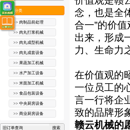
价值观是赣
念，也是全
产品分类
合一”的价
>> 肉制品前处理
>> 肉丸打浆机械
出来，形成
>> 肉丸成型机械
力、生命力
>> 肉丸成套设备
>> 果蔬加工机械
在价值观的
>> 水产加工设备
>> 米面加工机械
一位员工的
>> 食品包装设备
言一行将企
>> 中央厨房设备
致的品牌形
>> 商业厨房设备
赣云机械的