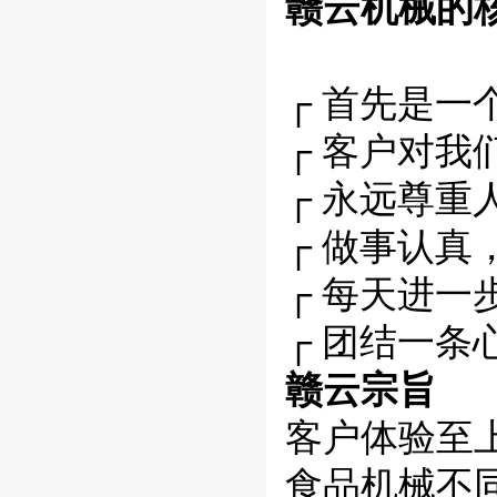
赣云机械的
┌ 首先是一
┌ 客户对
┌ 永远尊
┌ 做事认真
┌ 每天进一
┌ 团结一条
赣云宗旨
客户体验至
食品机械不