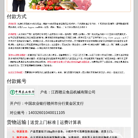
付款方式
付款账号
户名：江西赣云食品机械有限公司
开户行：中国农业银行赣州市分行黄金区支行
对公账号：14032601040011105
货物运输 |
|
送货上门标准
运费计算表