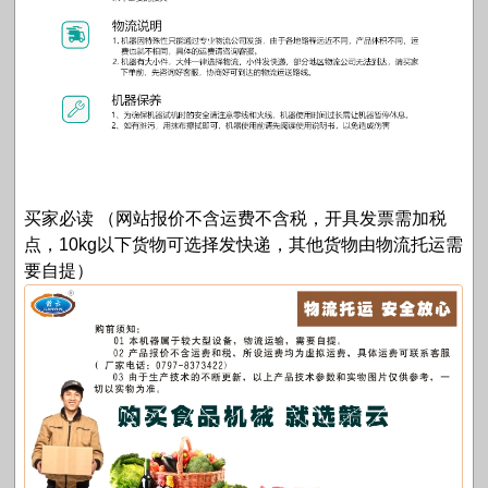
买家必读 （网站报价不含运费不含税，开具发票需加税
点，10kg以下货物可选择发快递，其他货物由物流托运需
要自提）