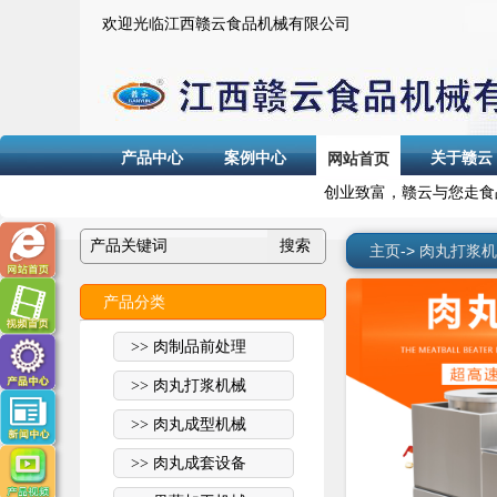
欢迎光临江西赣云食品机械有限公司
产品中心
案例中心
关于赣云
网站首页
创业致富，赣云与您走食
主页
->
肉丸打浆机
产品分类
>> 肉制品前处理
>> 肉丸打浆机械
>> 肉丸成型机械
>> 肉丸成套设备