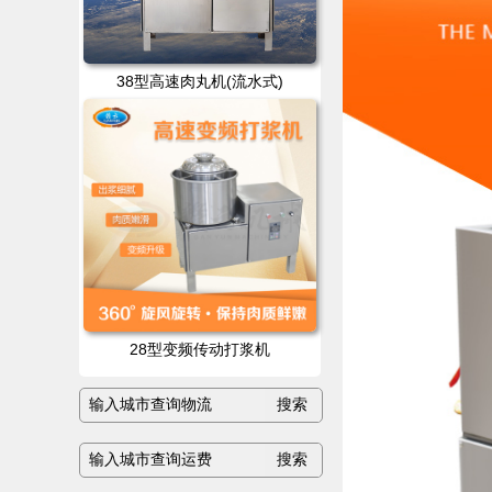
38型高速肉丸机(流水式)
28型变频传动打浆机