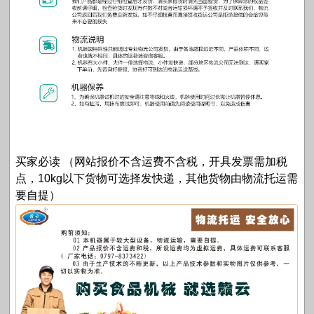
买家必读 （网站报价不含运费不含税，开具发票需加税
点，10kg以下货物可选择发快递，其他货物由物流托运需
要自提）