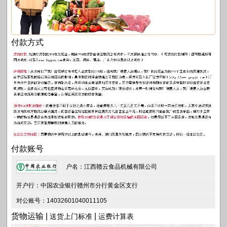
付款方式
付款账号
户名：江西赣云食品机械有限公司
开户行：中国农业银行赣州市分行黄金区支行
对公账号：14032601040011105
货物运输 |
|
送货上门标准
运费计算表