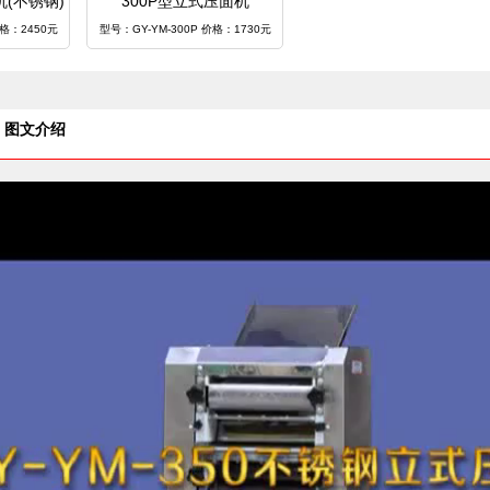
机(不锈钢)
300P型立式压面机
价格：2450元
型号：GY-YM-300P 价格：1730元
图文介绍