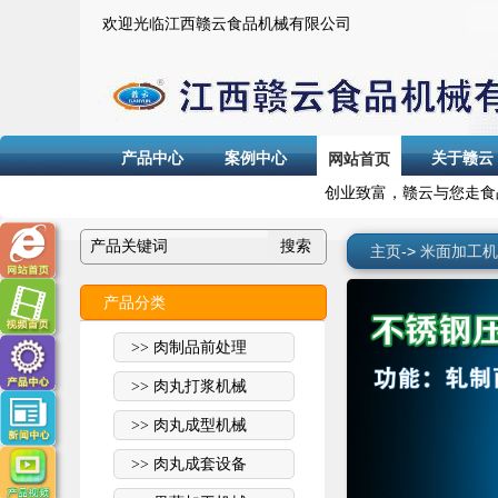
欢迎光临江西赣云食品机械有限公司
产品中心
案例中心
关于赣云
网站首页
创业致富，赣云与您走食
主页
->
米面加工机
产品分类
>> 肉制品前处理
>> 肉丸打浆机械
>> 肉丸成型机械
>> 肉丸成套设备