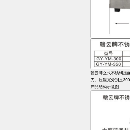
赣云牌立式不锈钢压面
刀。压辊宽分别是300
产品结构示意图：