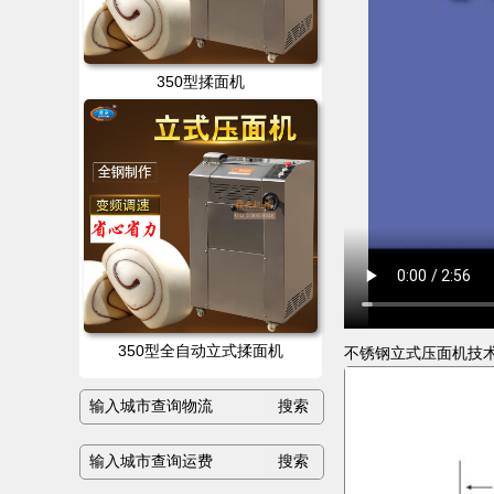
350型揉面机
350型全自动立式揉面机
不锈钢立式压面机技