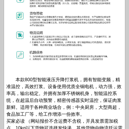
本款800型智能液压升降打浆机，拥有智能变频，精
准温控，高效打浆。设备使用优质全铜电机，动力强，效
率高，输出稳定。并拥有加厚不锈钢机身，智能温控系
统，在超温后自动预警，精密传感器实时温控，保证肉浆
新鲜。适用于各种商业场合，例：中央厨房，大型商超，
食品加工厂等，给工作增添一份效率。
买家必读 （网站报价不含运费不含税，开具发票需加税
点，10kg以下货物可选择发快递，其他货物由物流托运需