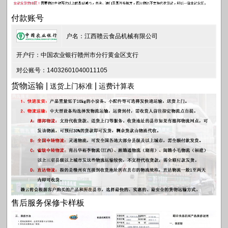
付款账号
户名：江西赣云食品机械有限公司
开户行：中国农业银行赣州市分行黄金区支行
对公账号：14032601040011105
货物运输 |
|
送货上门标准
运费计算表
售后服务保修卡样板