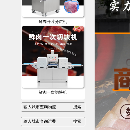
鲜肉开片分层机
鲜肉一次切块机