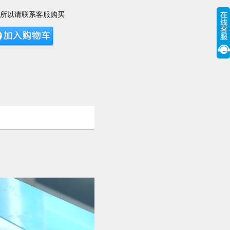
所以请联系客服购买